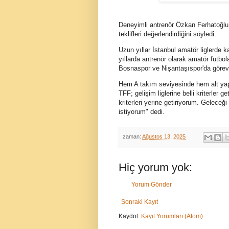
Deneyimli antrenör Özkan Ferhatoğlu
teklifleri değerlendirdiğini söyledi.
Uzun yıllar İstanbul amatör liglerde 
yıllarda antrenör olarak amatör futb
Bosnaspor ve Nişantaşıspor'da görev 
Hem A takım seviyesinde hem alt yapıl
TFF; gelişim liglerine belli kriterler
kriterleri yerine getiriyorum. Geleceği
istiyorum" dedi.
zaman:
Ağustos 13, 2025
Hiç yorum yok:
Yorum Gönder
Sonraki Kayıt
Kaydol:
Kayıt Yorumları (Atom)