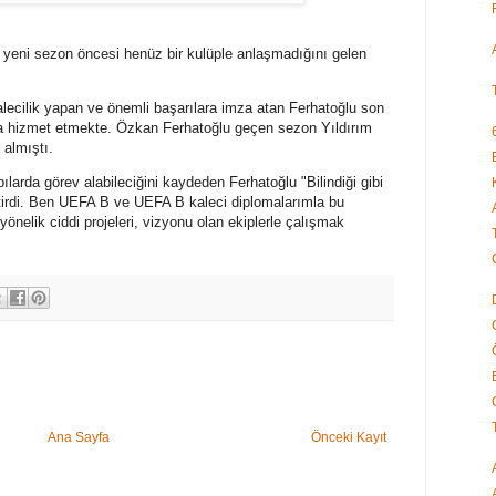
 yeni sezon öncesi henüz bir kulüple anlaşmadığını gelen
kalecilik yapan ve önemli başarılara imza atan Ferhatoğlu son
ola hizmet etmekte. Özkan Ferhatoğlu geçen sezon Yıldırım
almıştı.
arda görev alabileciğini kaydeden Ferhatoğlu "Bilindiği gibi
 getirdi. Ben UEFA B ve UEFA B kaleci diplomalarımla bu
 yönelik ciddi projeleri, vizyonu olan ekiplerle çalışmak
Ana Sayfa
Önceki Kayıt