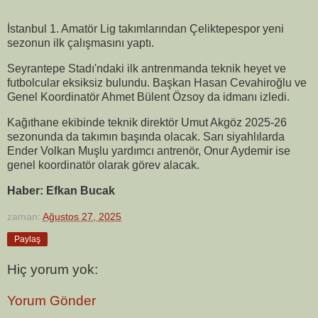
İstanbul 1. Amatör Lig takımlarından Çeliktepespor yeni
sezonun ilk çalışmasını yaptı.
Seyrantepe Stadı'ndaki ilk antrenmanda teknik heyet ve
futbolcular eksiksiz bulundu. Başkan Hasan Cevahiroğlu ve
Genel Koordinatör Ahmet Bülent Özsoy da idmanı izledi.
Kağıthane ekibinde teknik direktör Umut Akgöz 2025-26
sezonunda da takımın başında olacak. Sarı siyahlılarda
Ender Volkan Muşlu yardımcı antrenör, Onur Aydemir ise
genel koordinatör olarak görev alacak.
Haber: Efkan Bucak
zaman:
Ağustos 27, 2025
Paylaş
Hiç yorum yok:
Yorum Gönder