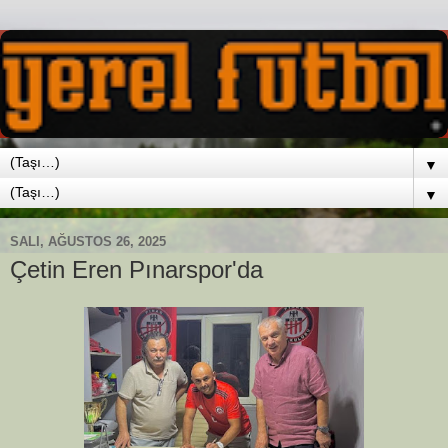
▼
▼
SALI, AĞUSTOS 26, 2025
Çetin Eren Pınarspor'da