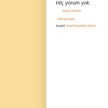
Hiç yorum yok:
Yorum Gönder
Sonraki Kayıt
Kaydol:
Kayıt Yorumları (Atom)