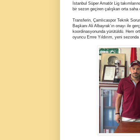
İstanbul Süper Amatör Lig takımların
bir sezon geçiren çalışkan orta saha
Transferin, Çamlıcaspor Teknik Sorum
Başkanı Ali Albayrak’ın onayı ile ger
koordinasyonunda yürütüldü. Hem ort
oyuncu Emre Yıldırım, yeni sezonda Ç