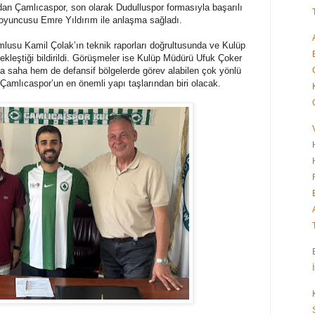
dan Çamlıcaspor, son olarak Dudulluspor formasıyla başarılı
 oyuncusu Emre Yıldırım ile anlaşma sağladı.
lusu Kamil Çolak’ın teknik raporları doğrultusunda ve Kulüp
çekleştiği bildirildi. Görüşmeler ise Kulüp Müdürü Ufuk Çoker
a saha hem de defansif bölgelerde görev alabilen çok yönlü
amlıcaspor’un en önemli yapı taşlarından biri olacak.