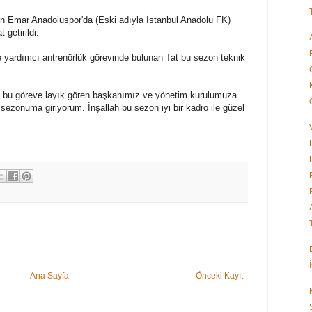
en Emar Anadoluspor'da (Eski adıyla İstanbul Anadolu FK)
 getirildi.
 yardımcı antrenörlük görevinde bulunan Tat bu sezon teknik
bu göreve layık gören başkanımız ve yönetim kurulumuza
sezonuma giriyorum. İnşallah bu sezon iyi bir kadro ile güzel
Ana Sayfa
Önceki Kayıt