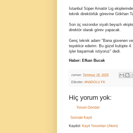
İstanbul Süper Amatör Lig ekiplerind
teknik direktörlük görevine Gökhan Tat
Son üç sezondur siyah beyazlı ekipte
direktör olarak görev yapacak.
Genç teknik adam "Bana güvenen ve 
teşekkür ederim. Bu güzel kulüpte 4. 
işler başarmak istiyoruz" dedi.
Haber: Efkan Bucak
zaman:
Temmuz 18, 2025
Etiketler:
ANADOLU FK
Hiç yorum yok:
Yorum Gönder
Sonraki Kayıt
Kaydol:
Kayıt Yorumları (Atom)