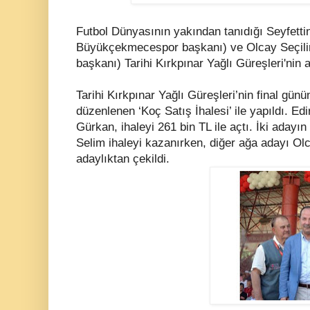
Futbol Dünyasının yakından tanıdığı Seyfett
Büyükçekmecespor başkanı) ve Olcay Seçilir
başkanı) Tarihi Kırkpınar Yağlı Güreşleri'nin ağ
Tarihi Kırkpınar Yağlı Güreşleri’nin final gün
düzenlenen ‘Koç Satış İhalesi’ ile yapıldı. E
Gürkan, ihaleyi 261 bin TL ile açtı. İki adayın
Selim ihaleyi kazanırken, diğer ağa adayı Olc
adaylıktan çekildi.