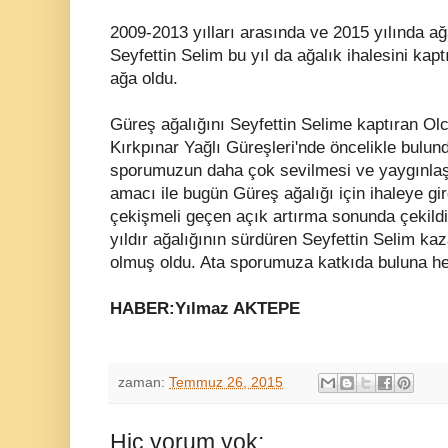
2009-2013 yılları arasında ve 2015 yılında ağ
Seyfettin Selim bu yıl da ağalık ihalesini ka
ağa oldu.
Güreş ağalığını Seyfettin Selime kaptıran Olca
Kırkpınar Yağlı Güreşleri'nde öncelikle bulu
sporumuzun daha çok sevilmesi ve yaygınla
amacı ile bugün Güreş ağalığı için ihaleye gi
çekişmeli geçen açık artırma sonunda çekildi
yıldır ağalığının sürdüren Seyfettin Selim k
olmuş oldu. Ata sporumuza katkıda buluna he
HABER:Yılmaz AKTEPE
zaman:
Temmuz 26, 2015
Hiç yorum yok: