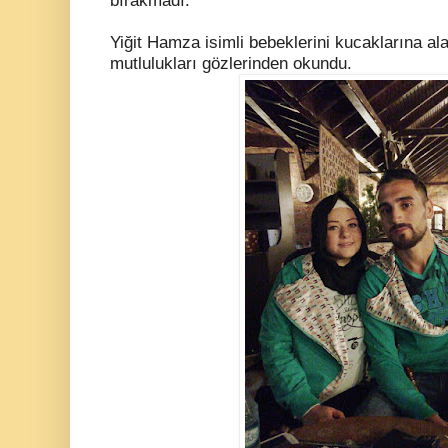
bırakmadı.
Yiğit Hamza
isimli bebeklerini kucaklarına al
mutlulukları gözlerinden okundu.