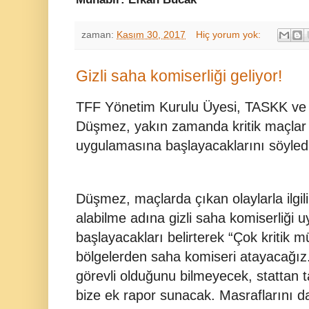
zaman:
Kasım 30, 2017
Hiç yorum yok:
Gizli saha komiserliği geliyor!
TFF Yönetim Kurulu Üyesi, TASKK ve 
Düşmez, yakın zamanda kritik maçlar iç
uygulamasına başlayacaklarını söyledi
Düşmez, maçlarda çıkan olaylarla ilgili
alabilme adına gizli saha komiserliği
başlayacakları belirterek “Çok kritik 
bölgelerden saha komiseri atayacağız
görevli olduğunu bilmeyecek, stattan 
bize ek rapor sunacak. Masraflarını da