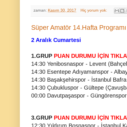
zaman:
Kasım 30, 2017
Hiç yorum yok:
Süper Amatör 14.Hafta Programı 
2 Aralık Cumartesi
1.GRUP
PUAN DURUMU İÇİN TIKLA
14:30 Yenibosnaspor - Levent (Bahçelie
14:30 Esentepe Adıyamanspor - Albayr
14:30 Başakşehirspor - İstanbul Bafra
14:30 Çubukluspor - Gültepe (Çavuşb
00:00 Davutpaşaspor - Güngörenspo
3.GRUP
PUAN DURUMU İÇİN TIKLA
12:30 Yıldırım Bosnaspor - İstanbul 