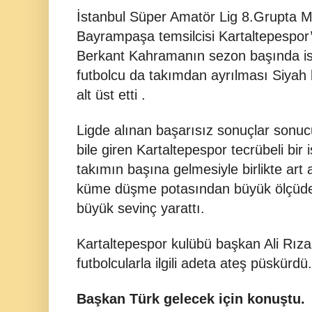
İstanbul Süper Amatör Lig 8.Grupta 
Bayrampaşa temsilcisi Kartaltepespor’
Berkant Kahramanın sezon başında ist
futbolcu da takımdan ayrılması Siyah 
alt üst etti .
Ligde alınan başarısız sonuçlar son
bile giren Kartaltepespor tecrübeli bir
takımın başına gelmesiyle birlikte art a
küme düşme potasından büyük ölçüd
büyük sevinç yarattı.
Kartaltepespor kulübü başkan Ali Rıza
futbolcularla ilgili adeta ateş püskürdü.
Başkan Türk gelecek için konuştu.