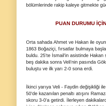
bölümlerinde rakip kaleye gitmekte gü
PUAN DURUMU İÇİN
Orta sahada Ahmet ve Hakan ile oyun
1863 Boğaziçi, fırsatlar bulmaya başla
buldu. 25'te İsmail'in asistinde Haka
beş dakika sonra Veli'nin pasında Gökh
buluştu ve ilk yarı 2-0 sona erdi.
İkinci yarıya Veli - Faydin değişikliği 
50'de kazanılan penaltı atışını Ramaz
skoru 3-0'a getirdi. İlerleyen dakikal