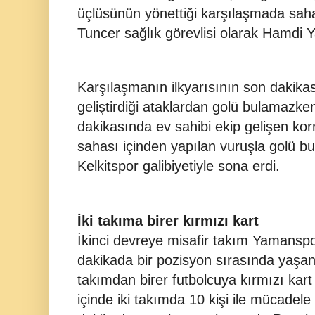
üçlüsünün yönettiği karşılaşmada sah
Tuncer sağlık görevlisi olarak Hamdi Y
Karşılaşmanın ilkyarısının son dakika
geliştirdiği ataklardan golü bulamazken
dakikasında ev sahibi ekip gelişen ko
sahası içinden yapılan vuruşla golü bul
Kelkitspor galibiyetiyle sona erdi.
İki takıma birer kırmızı kart
İkinci devreye misafir takım Yamanspo
dakikada bir pozisyon sırasında yaşan
takımdan birer futbolcuya kırmızı kart
içinde iki takımda 10 kişi ile mücadele