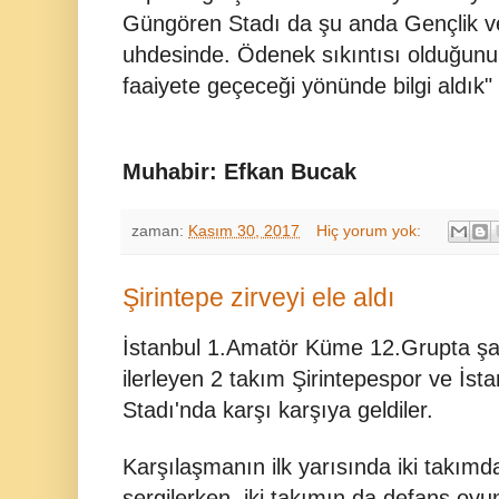
Güngören Stadı da şu anda Gençlik ve
uhdesinde. Ödenek sıkıntısı olduğunu 
faaiyete geçeceği yönünde bilgi aldık" 
Muhabir: Efkan Bucak
zaman:
Kasım 30, 2017
Hiç yorum yok:
Şirintepe zirveyi ele aldı
İstanbul 1.Amatör Küme 12.Grupta ş
ilerleyen 2 takım Şirintepespor ve İs
Stadı'nda karşı karşıya geldiler.
Karşılaşmanın ilk yarısında iki takımda
sergilerken, iki takımın da defans oyun