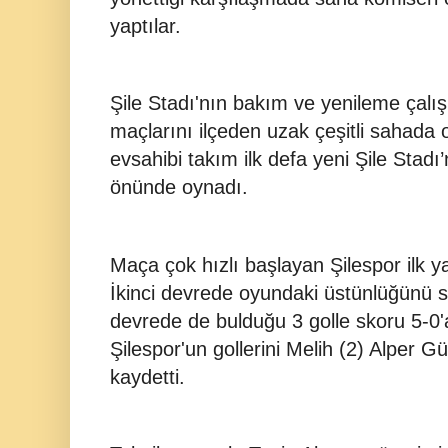
yaptılar.
Şile Stadı'nın bakım ve yenileme çalı
maçlarını ilçeden uzak çeşitli sahad
evsahibi takım ilk defa yeni Şile Stadı’
önünde oynadı.
Maça çok hızlı başlayan Şilespor ilk 
İkinci devrede oyundaki üstünlüğünü 
devrede de bulduğu 3 golle skoru 5-0'a 
Şilespor'un gollerini Melih (2) Alper G
kaydetti.