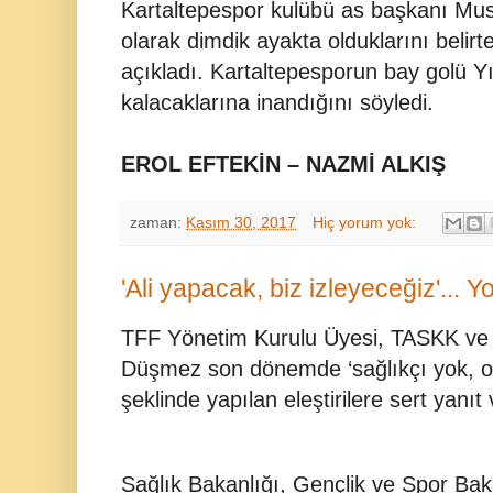
Kartaltepespor kulübü as başkanı Mus
olarak dimdik ayakta olduklarını belirt
açıkladı. Kartaltepesporun bay golü 
kalacaklarına inandığını söyledi.
EROL EFTEKİN – NAZMİ ALKIŞ
zaman:
Kasım 30, 2017
Hiç yorum yok:
'Ali yapacak, biz izleyeceğiz'... Yo
TFF Yönetim Kurulu Üyesi, TASKK ve 
Düşmez son dönemde ‘sağlıkçı yok, ols
şeklinde yapılan eleştirilere sert yanıt 
Sağlık Bakanlığı, Gençlik ve Spor Ba