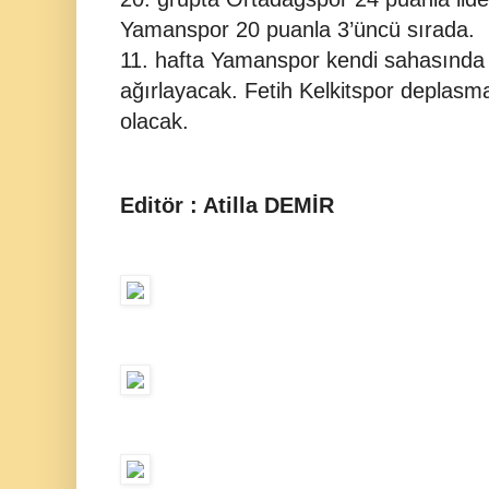
Yamanspor 20 puanla 3’üncü sırada.
11. hafta Yamanspor kendi sahasında 
ağırlayacak. Fetih Kelkitspor deplas
olacak.
Editör : Atilla DEMİR