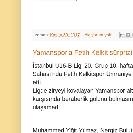
zaman:
Kasım 30, 2017
Hiç yorum yok:
Yamanspor'a Fetih Kelkit sürprizi
İstanbul U16-B Ligi 20. Grup 10. ha
Sahası’nda Fetih Kelkitspor Ümraniye
etti.
Ligde zirveyi kovalayan Yamanspor alt 
karşısında beraberlik golünü bulması
ulaşamadı.
Muhammed Yiğit Yılmaz, Nergiz Bulut