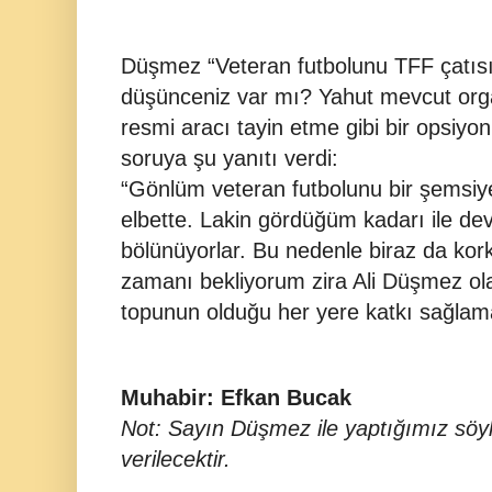
Düşmez “Veteran futbolunu TFF çatısı 
düşünceniz var mı? Yahut mevcut orga
resmi aracı tayin etme gibi bir opsiyon
soruya şu yanıtı verdi:
“Gönlüm veteran futbolunu bir şemsiy
elbette. Lakin gördüğüm kadarı ile dev
bölünüyorlar. Bu nedenle biraz da ko
zamanı bekliyorum zira Ali Düşmez ola
topunun olduğu her yere katkı sağlam
Muhabir: Efkan Bucak
Not: Sayın Düşmez ile yaptığımız söyl
verilecektir.