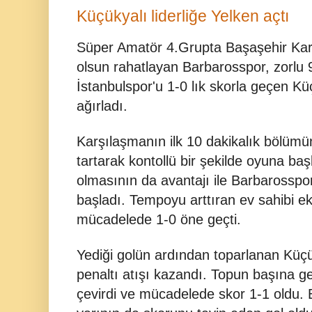
Küçükyalı liderliğe Yelken açtı
Süper Amatör 4.Grupta Başaşehir Kart
olsun rahatlayan Barbarosspor, zorlu
İstanbulspor'u 1-0 lık skorla geçen Kü
ağırladı.
Karşılaşmanın ilk 10 dakikalık bölümün
tartarak kontollü bir şekilde oyuna baş
olmasının da avantajı ile Barbarosspo
başladı. Tempoyu arttıran ev sahibi ek
mücadelede 1-0 öne geçti.
Yediği golün ardından toparlanan Küç
penaltı atışı kazandı. Topun başına g
çevirdi ve mücadelede skor 1-1 oldu. 