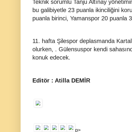
Teknik sorumlu Tanju Altınay yönetimi
bu galibiyetle 23 puanla ikinciliğini k
puanla birinci, Yamanspor 20 puanla 3
11. hafta Şilespor deplasmanda Karta
olurken, . Gülensuspor kendi sahasınd
konuk edecek.
Editör : Atilla DEMİR
p>