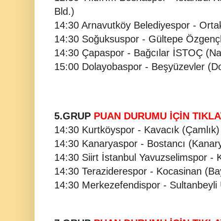
Bld.)
14:30 Arnavutköy Belediyespor - Orta
14:30 Soğuksuspor - Gültepe Özgençl
14:30 Çapaspor - Bağcılar İSTOÇ (Na
15:00 Dolayobaspor - Beşyüzevler (D
5.GRUP
PUAN DURUMU İÇİN TIKLA
14:30 Kurtköyspor - Kavacık (Çamlık)
14:30 Kanaryaspor - Bostancı (Kanar
14:30 Siirt İstanbul Yavuzselimspor - 
14:30 Teraziderespor - Kocasinan (B
14:30 Merkezefendispor - Sultanbeyli