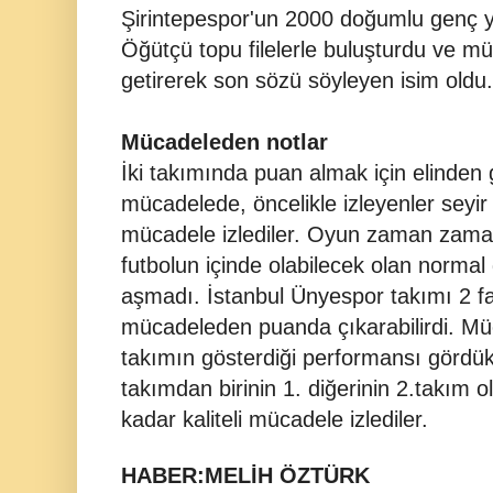
Şirintepespor'un 2000 doğumlu genç 
Öğütçü topu filelerle buluşturdu ve m
getirerek son sözü söyleyen isim oldu.
Mücadeleden notlar
İki takımında puan almak için elinden 
mücadelede, öncelikle izleyenler seyir
mücadele izlediler. Oyun zaman zaman 
futbolun içinde olabilecek olan normal 
aşmadı. İstanbul Ünyespor takımı 2 fa
mücadeleden puanda çıkarabilirdi. Müca
takımın gösterdiği performansı gördükle
takımdan birinin 1. diğerinin 2.takım
kadar kaliteli mücadele izlediler.
HABER:MELİH ÖZTÜRK