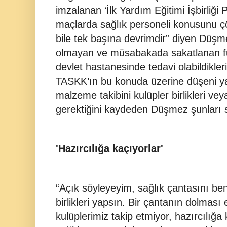
imzalanan ‘İlk Yardım Eğitimi İşbirliği 
maçlarda sağlık personeli konusunu çö
bile tek başına devrimdir” diyen Düşm
olmayan ve müsabakada sakatlanan futb
devlet hastanesinde tedavi olabildikleri
TASKK’ın bu konuda üzerine düşeni ya
malzeme takibini kulüpler birlikleri ve
gerektiğini kaydeden Düşmez şunları s
'Hazırcılığa kaçıyorlar'
“Açık söyleyeyim, sağlık çantasını be
birlikleri yapsın. Bir çantanın dolması
kulüplerimiz takip etmiyor, hazırcılığa 