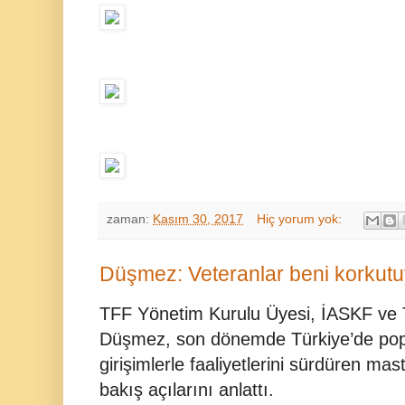
zaman:
Kasım 30, 2017
Hiç yorum yok:
Düşmez: Veteranlar beni korkutu
TFF Yönetim Kurulu Üyesi, İASKF ve 
Düşmez, son dönemde Türkiye’de popül
girişimlerle faaliyetlerini sürdüren mast
bakış açılarını anlattı.