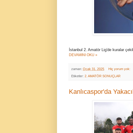
İstanbul 2. Amatör Lig'de kuralar çeki
DEVAMINI OKU »
zaman:
Ocak 31, 2025
Hiç yorum yok:
Etiketler:
2. AMATÖR SONUÇLAR
Kanlıcaspor'da Yakacı