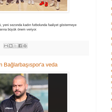
, yeni sezonda kadın futbolunda faaliyet göstermeye
larına büyük önem veriyor.
n Bağlarbaşıspor'a veda