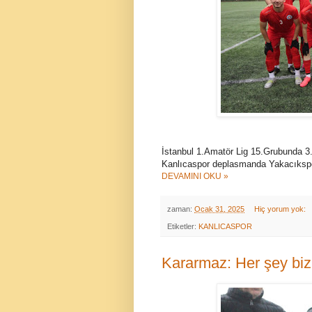
İstanbul 1.Amatör Lig 15.Grubunda 3.
Kanlıcaspor deplasmanda Yakacıkspor
DEVAMINI OKU »
zaman:
Ocak 31, 2025
Hiç yorum yok:
Etiketler:
KANLICASPOR
Kararmaz: Her şey biz