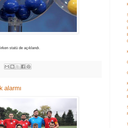
lirken statü de açıklandı.
k alarmı