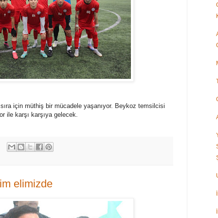
sıra için müthiş bir mücadele yaşanıyor. Beykoz temsilcisi
 ile karşı karşıya gelecek.
im elimizde