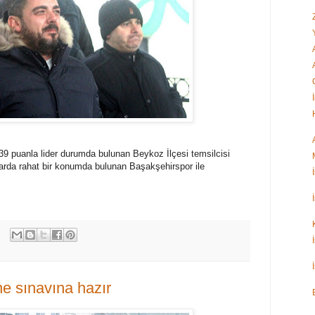
 39 puanla lider durumda bulunan Beykoz İlçesi temsilcisi
arda rahat bir konumda bulunan Başakşehirspor ile
e sınavına hazır