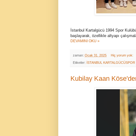
İstanbul Kartalgücü 1994 Spor Kulübü
başlayarak, özellikle altyapı çalışma
DEVAMINI OKU »
zaman:
Ocak 31, 2025
Hiç yorum yok:
Etiketler:
İSTANBUL KARTALGÜCÜSPOR
Kubilay Kaan Köse'de