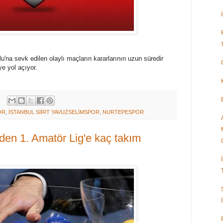
u'na sevk edilen olaylı maçların kararlarının uzun süredir
e yol açıyor.
OR
,
İSTANBUL SİİRT YAVUZSELİMSPOR
,
NURTEPESPOR
'den 1. Amatör Lig'e kaç takım