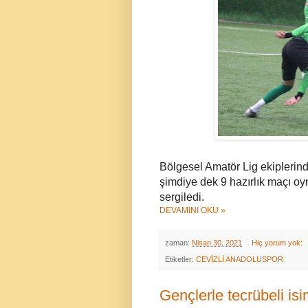
Bölgesel Amatör Lig ekiplerin
şimdiye dek 9 hazırlık maçı oyn
sergiledi.
DEVAMINI OKU »
zaman:
Nisan 30, 2021
Hiç yorum yok:
Etiketler:
CEVİZLİ ANADOLUSPOR
Gençlerle tecrübeli isi