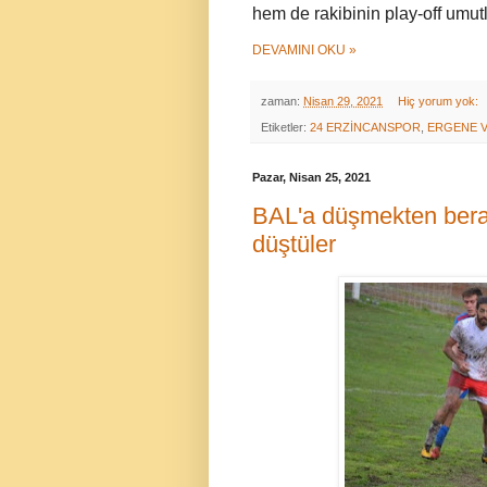
hem de rakibinin play-off umut
DEVAMINI OKU »
zaman:
Nisan 29, 2021
Hiç yorum yok:
Etiketler:
24 ERZİNCANSPOR
,
ERGENE 
Pazar, Nisan 25, 2021
BAL'a düşmekten berab
düştüler