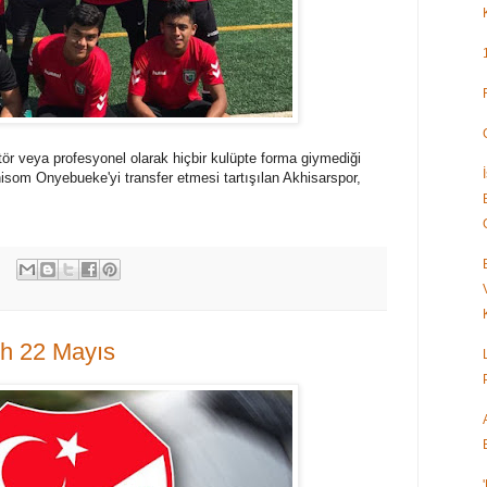
ör veya profesyonel olarak hiçbir kulüpte forma giymediği
isom Onyebueke'yi transfer etmesi tartışılan Akhisarspor,
ih 22 Mayıs