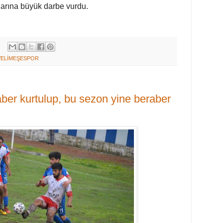
larına büyük darbe vurdu.
VELİMEŞESPOR
er kurtulup, bu sezon yine beraber