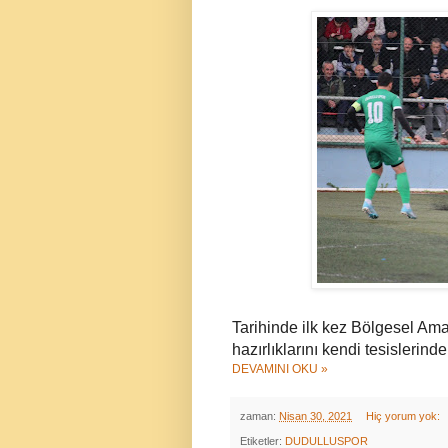
Tarihinde ilk kez Bölgesel Am
hazırlıklarını kendi tesislerind
DEVAMINI OKU »
zaman:
Nisan 30, 2021
Hiç yorum yok:
Etiketler:
DUDULLUSPOR