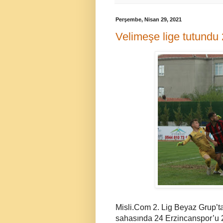
Perşembe, Nisan 29, 2021
Velimeşe lige tutundu
Misli.Com 2. Lig Beyaz Grup’
sahasında 24 Erzincanspor’u 2