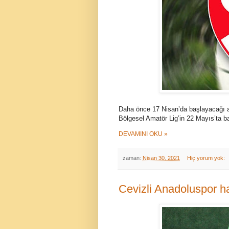
Daha önce 17 Nisan’da başlayacağı a
Bölgesel Amatör Lig’in 22 Mayıs’ta ba
DEVAMINI OKU »
zaman:
Nisan 30, 2021
Hiç yorum yok:
Cevizli Anadoluspor ha