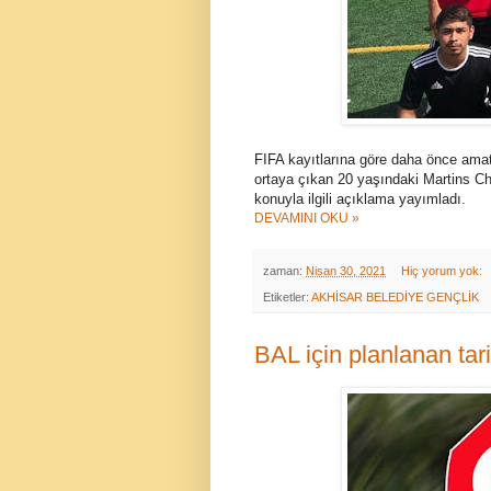
FIFA kayıtlarına göre daha önce amat
ortaya çıkan 20 yaşındaki Martins Ch
konuyla ilgili açıklama yayımladı.
DEVAMINI OKU »
zaman:
Nisan 30, 2021
Hiç yorum yok:
Etiketler:
AKHİSAR BELEDİYE GENÇLİK
BAL için planlanan tar