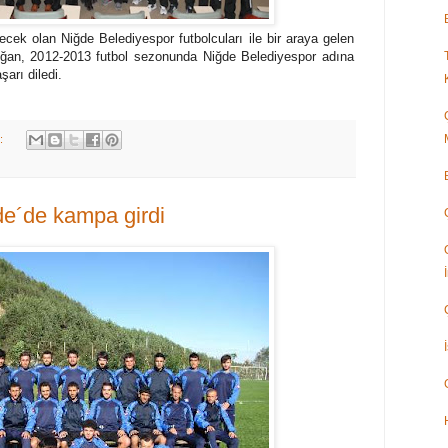
ek olan Niğde Belediyespor futbolcuları ile bir araya gelen
ğan, 2012-2013 futbol sezonunda Niğde Belediyespor adına
arı diledi.
k:
de´de kampa girdi