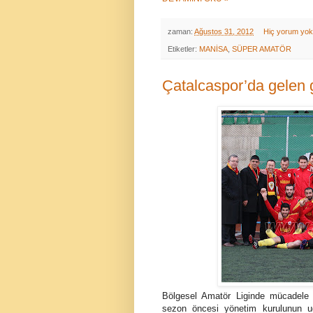
zaman:
Ağustos 31, 2012
Hiç yorum yo
Etiketler:
MANİSA
,
SÜPER AMATÖR
Çatalcaspor’da gelen 
Bölgesel Amatör Liginde mücadele e
sezon öncesi yönetim kurulunun u