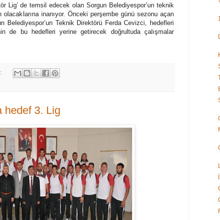
ör Lig’ de temsil edecek olan Sorgun Belediyespor’un teknik
on olacaklarına inanıyor. Önceki perşembe günü sezonu açan
n Belediyespor’un Teknik Direktörü Ferda Cevizci, hedefleri
inin de bu hedefleri yerine getirecek doğrultuda çalışmalar
k:
 hedef 3. Lig