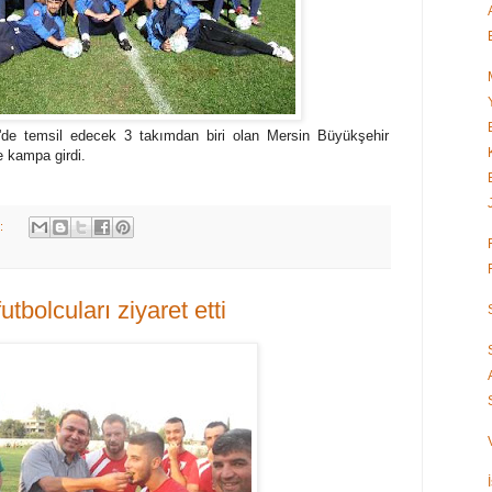
g'de temsil edecek 3 takımdan biri olan Mersin Büyükşehir
 kampa girdi.
k:
tbolcuları ziyaret etti