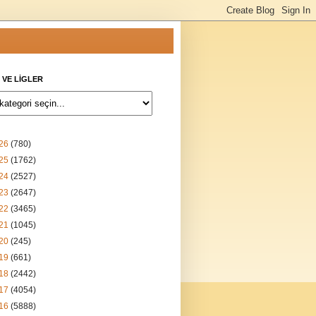
 VE LİGLER
26
(780)
25
(1762)
24
(2527)
23
(2647)
22
(3465)
21
(1045)
20
(245)
19
(661)
18
(2442)
17
(4054)
16
(5888)