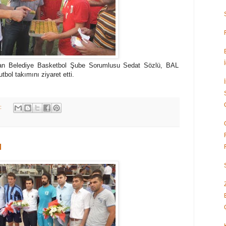
an Belediye Basketbol Şube Sorumlusu Sedat Sözlü, BAL
bol takımını ziyaret etti.
k:
ı