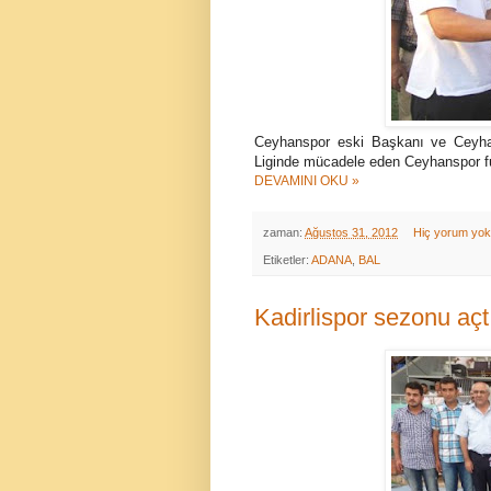
Ceyhanspor eski Başkanı ve Ceyh
Liginde mücadele eden Ceyhanspor fut
DEVAMINI OKU »
zaman:
Ağustos 31, 2012
Hiç yorum yo
Etiketler:
ADANA
,
BAL
Kadirlispor sezonu açt