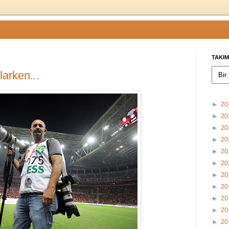
TAKIM
arken...
►
20
►
20
►
20
►
20
►
20
►
20
►
20
►
20
►
20
►
20
►
20