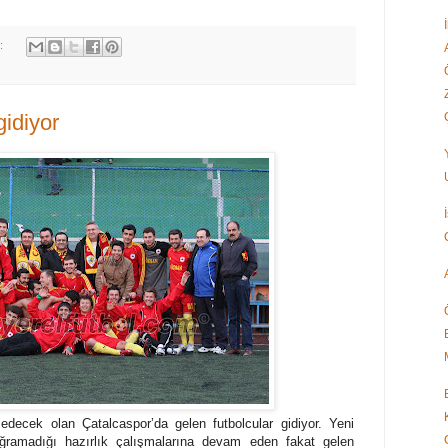
k:
gidiyor
decek olan Çatalcaspor’da gelen futbolcular gidiyor. Yeni
ğramadığı hazırlık çalışmalarına devam eden fakat gelen