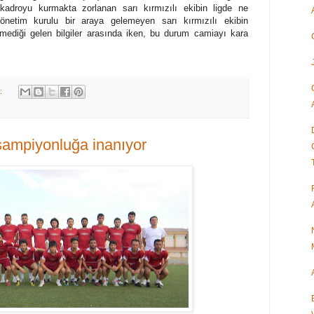
i kadroyu kurmakta zorlanan sarı kırmızılı ekibin ligde ne
önetim kurulu bir araya gelemeyen sarı kırmızılı ekibin
emediği gelen bilgiler arasında iken, bu durum camiayı kara
k:
şampiyonluğa inanıyor