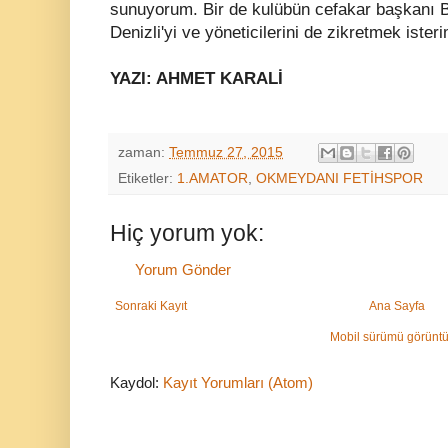
sunuyorum. Bir de kulübün cefakar başkanı
Denizli'yi ve yöneticilerini de zikretmek isteri
YAZI: AHMET KARALİ
zaman:
Temmuz 27, 2015
Etiketler:
1.AMATOR
,
OKMEYDANI FETİHSPOR
Hiç yorum yok:
Yorum Gönder
Sonraki Kayıt
Ana Sayfa
Mobil sürümü görüntü
Kaydol:
Kayıt Yorumları (Atom)