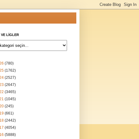
 VE LİGLER
26
(780)
25
(1762)
24
(2527)
23
(2647)
22
(3465)
21
(1045)
20
(245)
19
(661)
18
(2442)
17
(4054)
16
(5888)