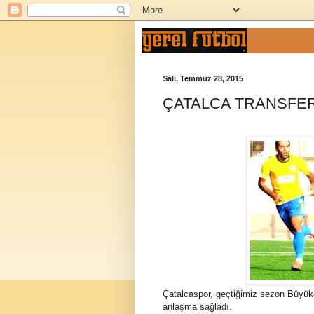
Salı, Temmuz 28, 2015
ÇATALCA TRANSFE
Çatalcaspor, geçtiğimiz sezon Büyü
anlaşma sağladı.