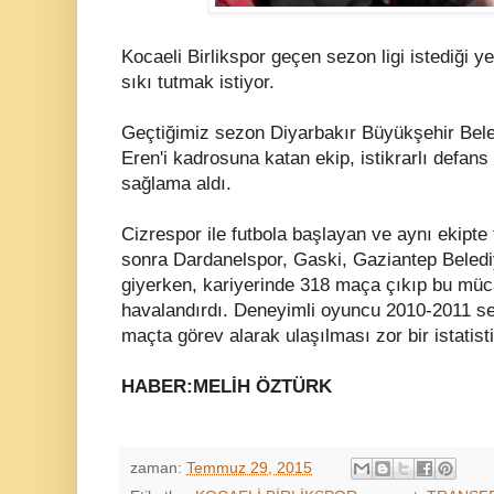
Kocaeli Birlikspor geçen sezon ligi istediği ye
sıkı tutmak istiyor.
Geçtiğimiz sezon Diyarbakır Büyükşehir Bel
Eren'i kadrosuna katan ekip, istikrarlı defans
sağlama aldı.
Cizrespor ile futbola başlayan ve aynı ekipt
sonra Dardanelspor, Gaski, Gaziantep Belediy
giyerken, kariyerinde 318 maça çıkıp bu müca
havalandırdı. Deneyimli oyuncu 2010-2011 s
maçta görev alarak ulaşılması zor bir istatist
HABER:MELİH ÖZTÜRK
zaman:
Temmuz 29, 2015