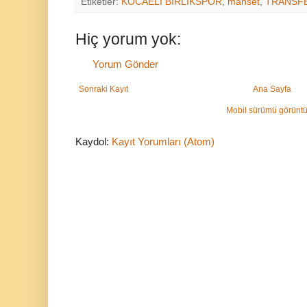
Etiketler:
KOCAELİ BİRLİKSPOR
,
manset
,
TRANSF
Hiç yorum yok:
Yorum Gönder
Sonraki Kayıt
Ana Sayfa
Mobil sürümü görüntü
Kaydol:
Kayıt Yorumları (Atom)