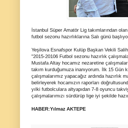
İstanbul Süper Amatör Lig takımlarından ola
futbol sezonu hazırlıklarına Salı günü başlıyo
Yeşilova Esnafspor Kulüp Başkan Vekili Salih
"2015-20106 Futbol sezonu hazırlık çalışmala
Mustafa Altay hocamız nezaretine çalışmala
takım kurduğumuza inanıyorum. İlk 15 Gün ke
çalışmalarımız yapacağız ardında hazırlık ma
belirleyerek hocamızın raporları doğrultusun
yılki futbolculara altyapıdan 7-8 oyuncu takvi
çalışmalarımızı sürdürüp lige iyi şekilde haz
HABER:Yılmaz AKTEPE