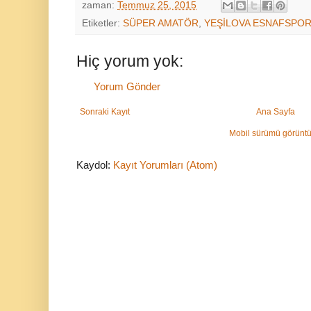
zaman:
Temmuz 25, 2015
Etiketler:
SÜPER AMATÖR
,
YEŞİLOVA ESNAFSPO
Hiç yorum yok:
Yorum Gönder
Sonraki Kayıt
Ana Sayfa
Mobil sürümü görüntü
Kaydol:
Kayıt Yorumları (Atom)