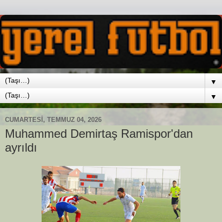
▼
▼
CUMARTESI, TEMMUZ 04, 2026
Muhammed Demirtaş Ramispor'dan
ayrıldı