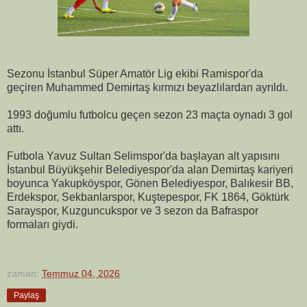
Sezonu İstanbul Süper Amatör Lig ekibi Ramispor'da
geçiren Muhammed Demirtaş kırmızı beyazlılardan ayrıldı.
1993 doğumlu futbolcu geçen sezon 23 maçta oynadı 3 gol
attı.
Futbola Yavuz Sultan Selimspor'da başlayan alt yapısını
İstanbul Büyükşehir Belediyespor'da alan Demirtaş kariyeri
boyunca Yakupköyspor, Gönen Belediyespor, Balıkesir BB,
Erdekspor, Sekbanlarspor, Kuştepespor, FK 1864, Göktürk
Sarayspor, Kuzguncukspor ve 3 sezon da Bafraspor
formaları giydi.
zaman:
Temmuz 04, 2026
Paylaş