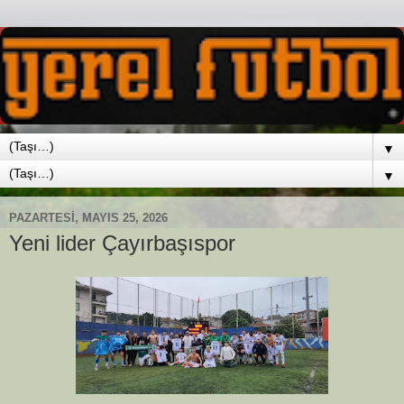
▼
▼
PAZARTESI, MAYIS 25, 2026
Yeni lider Çayırbaşıspor