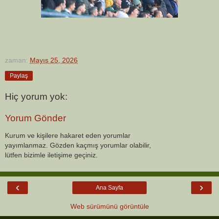
zaman:
Mayıs 25, 2026
Paylaş
Hiç yorum yok:
Yorum Gönder
Kurum ve kişilere hakaret eden yorumlar
yayımlanmaz. Gözden kaçmış yorumlar olabilir,
lütfen bizimle iletişime geçiniz.
‹
›
Ana Sayfa
Web sürümünü görüntüle