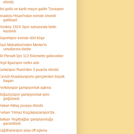
döndü
Bol gollü ve kartlı maçın galibi Tunaspor
Anadolu HisarI'ndan evinde önemli
galibiyet
Yeniköy 1924 Spor sahasında farklı
kazandı
Gayretspor evinde dört köşe
Gazi Mahallesi'nden Merter'in
umutlarına darbe
Bir Penaltı İçin 113 Kilometre gidecekler
Yeşil Ilgazspor nefes aldı
Kartalspor Rami'den 3 puanla döndü
Cevizli Anadolusporlu gençlerden büyük
başarı
Feriköyspor şampiyonluk aşkına
Boğaziçispor şampiyonluk ipini
göğüsledi
Hakan Aktaş yuvaya döndü
Furkan Yılmaz Küçükpazarspor'da
Balkan Yeşilbağlar şampiyonluğu
garantiledi
Kağıthanespor play-off aşkına