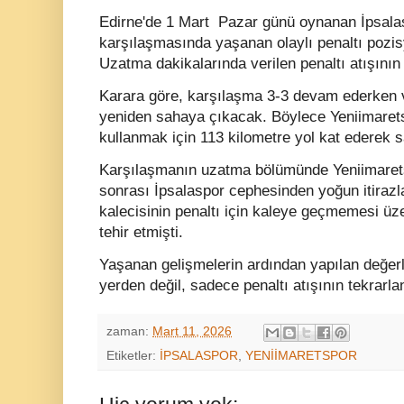
Edirne'de 1 Mart Pazar günü oynanan İpsala
karşılaşmasında yaşanan olaylı penaltı pozisyo
Uzatma dakikalarında verilen penaltı atışının
Karara göre, karşılaşma 3-3 devam ederken ve
yeniden sahaya çıkacak. Böylece Yeniimaretsp
kullanmak için 113 kilometre yol kat ederek 
Karşılaşmanın uzatma bölümünde Yeniimarets
sonrası İpsalaspor cephesinden yoğun itirazl
kalecisinin penaltı için kaleye geçmemesi ü
tehir etmişti.
Yaşanan gelişmelerin ardından yapılan değer
yerden değil, sadece penaltı atışının tekrarl
zaman:
Mart 11, 2026
Etiketler:
İPSALASPOR
,
YENİİMARETSPOR