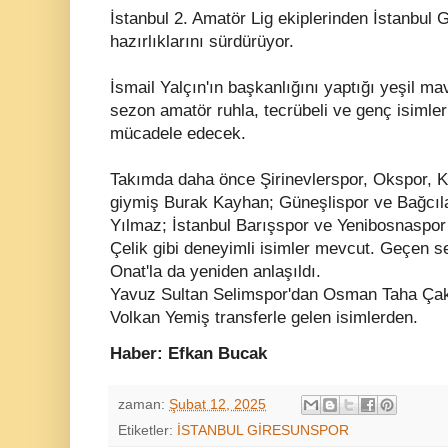
İstanbul 2. Amatör Lig ekiplerinden İstanbul
hazırlıklarını sürdürüyor.
İsmail Yalçın'ın başkanlığını yaptığı yeşil m
sezon amatör ruhla, tecrübeli ve genç isimler
mücadele edecek.
Takımda daha önce Şirinevlerspor, Okspor, 
giymiş Burak Kayhan; Güneşlispor ve Bağcıl
Yılmaz; İstanbul Barışspor ve Yenibosnaspor 
Çelik gibi deneyimli isimler mevcut. Geçen
Onat'la da yeniden anlaşıldı.
Yavuz Sultan Selimspor'dan Osman Taha Çakır
Volkan Yemiş transferle gelen isimlerden.
Haber: Efkan Bucak
zaman:
Şubat 12, 2025
Etiketler:
İSTANBUL GİRESUNSPOR