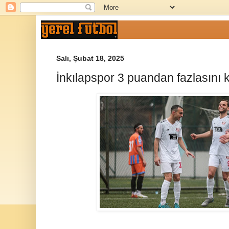
Salı, Şubat 18, 2025
İnkılapspor 3 puandan fazlasını 