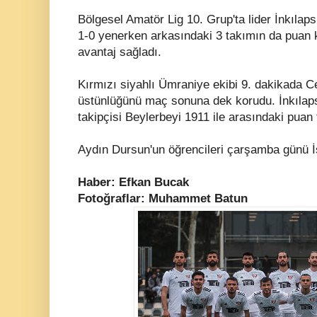
Bölgesel Amatör Lig 10. Grup'ta lider İnkıla
1-0 yenerken arkasındaki 3 takımın da puan 
avantaj sağladı.
Kırmızı siyahlı Ümraniye ekibi 9. dakikada 
üstünlüğünü maç sonuna dek korudu. İnkılaps
takipçisi Beylerbeyi 1911 ile arasındaki puan f
Aydın Dursun'un öğrencileri çarşamba günü İs
Haber: Efkan Bucak
Fotoğraflar: Muhammet Batun