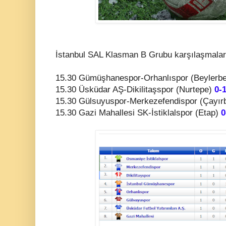
İstanbul SAL Klasman B Grubu karşılaşmalar
15.30 Gümüşhanespor-Orhanlıspor (Beylerb
15.30 Üsküdar AŞ-Dikilitaşspor (Nurtepe)
0-
15.30 Gülsuyuspor-Merkezefendispor (Çayır
15.30 Gazi Mahallesi SK-İstiklalspor (Etap)
0