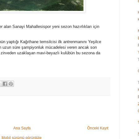
r alan Sanayi Mahallesispor yeni sezon hazırlıkları için
ün yaptığı Kağıthane temsilcisi ilk antrenmanını Yeşilce
on uzun süre şampiyonluk mücadelesi veren ancak son
a zirveden uzaklaşan mavi-beyazlı kulübün bu sezona da
Ana Sayfa
Önceki Kayıt
Mobil sürümü görüntüle