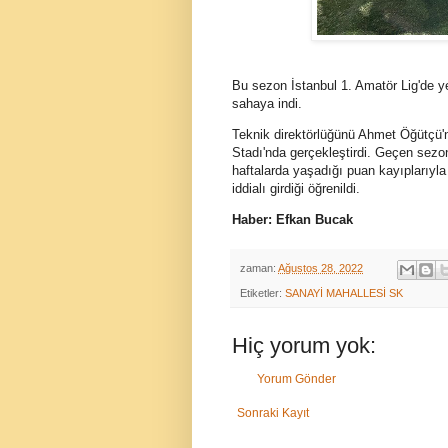
Bu sezon İstanbul 1. Amatör Lig'de ye
sahaya indi.
Teknik direktörlüğünü Ahmet Öğütçü'n
Stadı'nda gerçekleştirdi. Geçen sez
haftalarda yaşadığı puan kayıplarıyl
iddialı girdiği öğrenildi.
Haber: Efkan Bucak
zaman:
Ağustos 28, 2022
Etiketler:
SANAYİ MAHALLESİ SK
Hiç yorum yok:
Yorum Gönder
Sonraki Kayıt